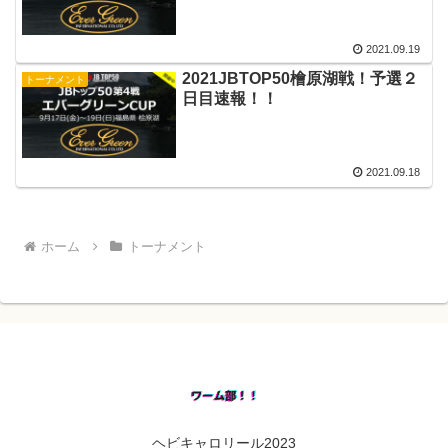
2021.09.19
2021JBTOP50檜原湖戦！予選２
トーナメント
日目速報！！
2021.09.18
ホーム
トーナメント
ヘビキャロリール2023