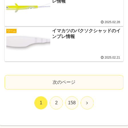
レ情報
2025.02.28
イマカツのバクソクシャッドのイ
ワーム
ンプレ情報
2025.02.21
次のページ
次
1
2
158
へ