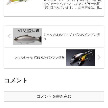
なジャークベイトとしてアングラーの間
で注目されています。このモデルは、85
㎜というジャークベイトシリーズの中で
最小サイズとなりますが、そのサイズに
反して驚くべきパフォーマンスを発揮し
ます。大胆かつ独...
ジャッカルのヴィヴィダスのインプレ情
報
ソウルシャッドSSRのインプレ情報
コメント
コメントを書き込む