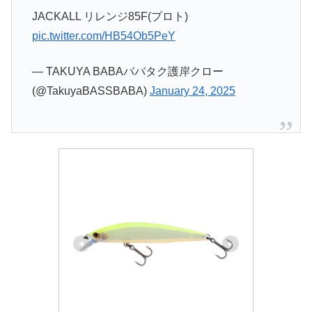
JACKALL リレンジ85F(プロト)
pic.twitter.com/HB54Ob5PeY
— TAKUYA BABAババタク護岸クロー
(@TakuyaBASSBABA)
January 24, 2025