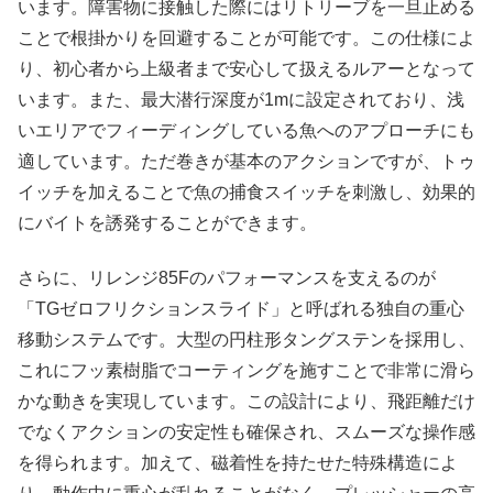
います。障害物に接触した際にはリトリーブを一旦止める
ことで根掛かりを回避することが可能です。この仕様によ
り、初心者から上級者まで安心して扱えるルアーとなって
います。また、最大潜行深度が1mに設定されており、浅
いエリアでフィーディングしている魚へのアプローチにも
適しています。ただ巻きが基本のアクションですが、トゥ
イッチを加えることで魚の捕食スイッチを刺激し、効果的
にバイトを誘発することができます。
さらに、リレンジ85Fのパフォーマンスを支えるのが
「TGゼロフリクションスライド」と呼ばれる独自の重心
移動システムです。大型の円柱形タングステンを採用し、
これにフッ素樹脂でコーティングを施すことで非常に滑ら
かな動きを実現しています。この設計により、飛距離だけ
でなくアクションの安定性も確保され、スムーズな操作感
を得られます。加えて、磁着性を持たせた特殊構造によ