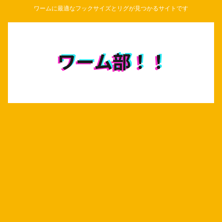
ワームに最適なフックサイズとリグが見つかるサイトです