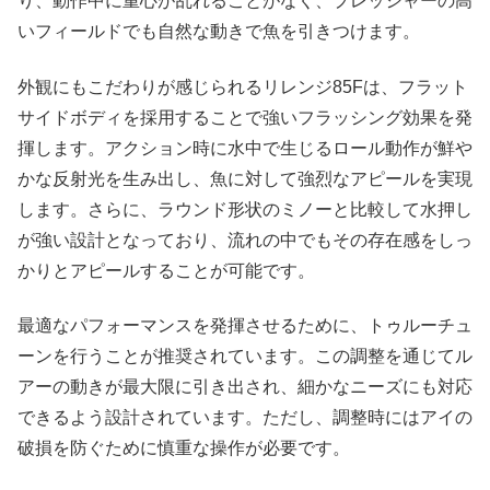
り、動作中に重心が乱れることがなく、プレッシャーの高
いフィールドでも自然な動きで魚を引きつけます。
外観にもこだわりが感じられるリレンジ85Fは、フラット
サイドボディを採用することで強いフラッシング効果を発
揮します。アクション時に水中で生じるロール動作が鮮や
かな反射光を生み出し、魚に対して強烈なアピールを実現
します。さらに、ラウンド形状のミノーと比較して水押し
が強い設計となっており、流れの中でもその存在感をしっ
かりとアピールすることが可能です。
最適なパフォーマンスを発揮させるために、トゥルーチュ
ーンを行うことが推奨されています。この調整を通じてル
アーの動きが最大限に引き出され、細かなニーズにも対応
できるよう設計されています。ただし、調整時にはアイの
破損を防ぐために慎重な操作が必要です。