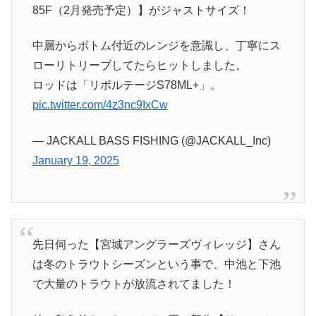
85F（2月発売予定）】がジャストサイズ！
中層からボトム付近のレンジを意識し、丁寧にス
ローリトリーブしてたらヒットしました。
ロッドは「リボルテージS78ML+」。
pic.twitter.com/4z3nc9IxCw
— JACKALL BASS FISHING (@JACKALL_Inc)
January 19, 2025
先日伺った【宮城アングラーズヴィレッジ】さん
は冬のトラウトシーズンという事で、中池と下池
で大量のトラウトが放流されてました！