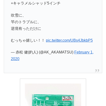
+キャラメルシャッド5インチ
吹雪に、
竿のトラブルに、
逆境有っただけに
むっちゃ嬉しい！！
pic.twitter.com/UBs4JbkbP5
— 赤松 健(釣人) (@AK_AKAMATSU)
February 1,
2020