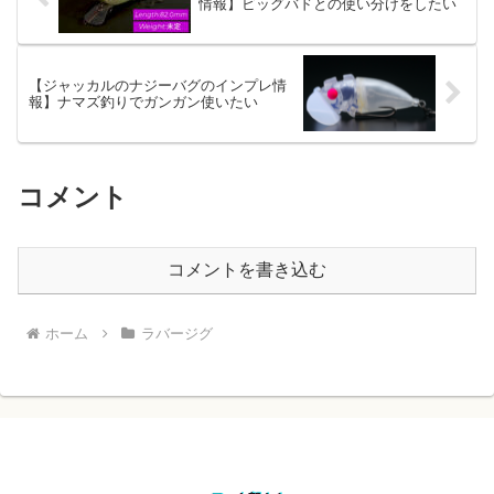
情報】ビッグバドとの使い分けをしたい
【ジャッカルのナジーバグのインプレ情
報】ナマズ釣りでガンガン使いたい
コメント
コメントを書き込む
ホーム
ラバージグ