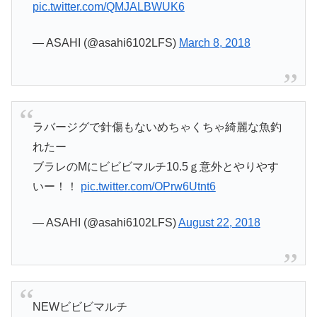
pic.twitter.com/QMJALBWUK6
— ASAHI (@asahi6102LFS)
March 8, 2018
ラバージグで針傷もないめちゃくちゃ綺麗な魚釣
れたー
ブラレのMにビビビマルチ10.5ｇ意外とやりやす
いー！！
pic.twitter.com/OPrw6Utnt6
— ASAHI (@asahi6102LFS)
August 22, 2018
NEWビビビマルチ