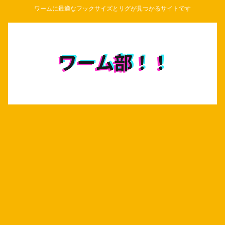
ワームに最適なフックサイズとリグが見つかるサイトです