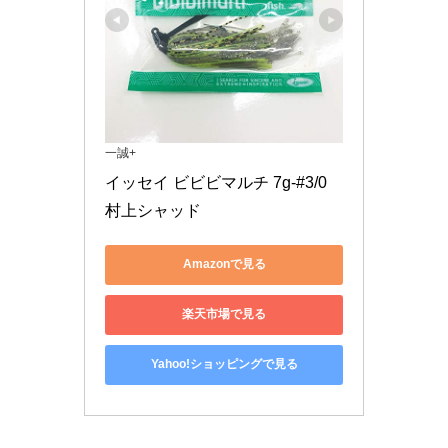
一誠+
イッセイ ビビビマルチ 7g-#3/0 
村上シャッド
Amazonで見る
楽天市場で見る
Yahoo!ショッピングで見る