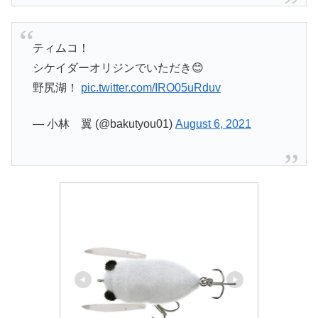
ティムコ！
シケイダーオリジンでいただき😊
野尻湖！
pic.twitter.com/IRO05uRduv
— 小林 翼 (@bakutyou01)
August 6, 2021