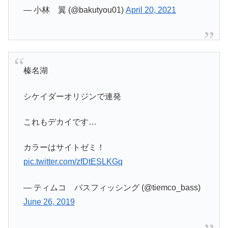
— 小林 翼 (@bakutyou01)
April 20, 2021
榛名湖
シケイダーオリジンで連発
これもデカイです…
カラーはサイトゼミ！
pic.twitter.com/zfDtESLKGq
— ティムコ バスフィッシング (@tiemco_bass)
June 26, 2019