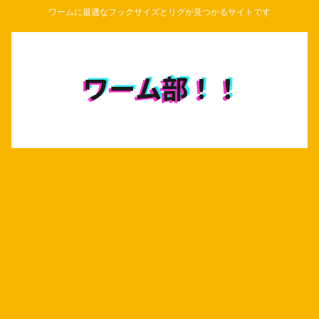
ワームに最適なフックサイズとリグが見つかるサイトです