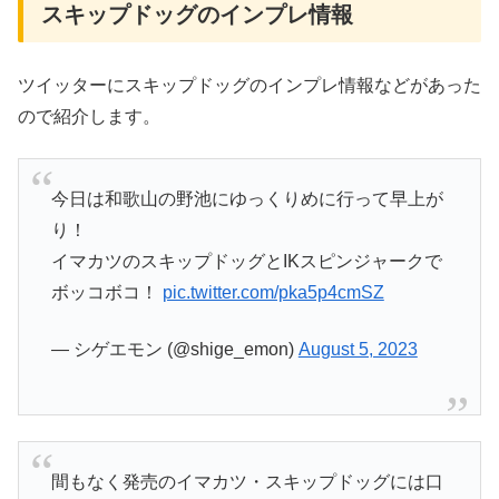
スキップドッグのインプレ情報
ツイッターにスキップドッグのインプレ情報などがあった
ので紹介します。
今日は和歌山の野池にゆっくりめに行って早上が
り！
イマカツのスキップドッグとIKスピンジャークで
ボッコボコ！
pic.twitter.com/pka5p4cmSZ
— シゲエモン (@shige_emon)
August 5, 2023
間もなく発売のイマカツ・スキップドッグには口