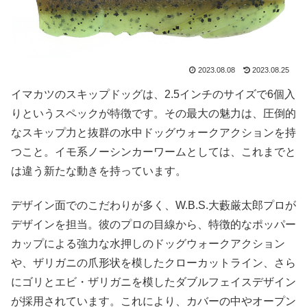
2023.08.08
2023.08.25
イマカツのスキップドッグは、2.5インチのサイズで6個入
りというスペックが特徴です。その最大の魅力は、圧倒的
なスキップ力と抜群の水中ドッグウォークアクションを持
つこと。イモ系ノーシンカーワームとしては、これまでと
は違う新たな動きを持っています。
デザイン面でのこだわりが多く、W.B.S.大藪厳太郎プロが
デザインを担当。彼のプロの目線から、特徴的なポッパー
カップによる強力な水押しのドッグウォークアクション
や、ザリガニの爪形状を模したクローカットライン、さら
にゴリとエビ・ザリガニを模したダブルフェイスデザイン
が採用されています。これにより、カバーの中やオープン