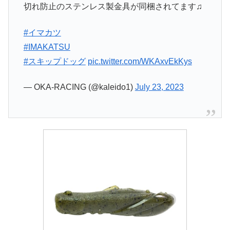
切れ防止のステンレス製金具が同梱されてます♫
#イマカツ
#IMAKATSU
#スキップドッグ
pic.twitter.com/WKAxvEkKys
— OKA-RACING (@kaleido1)
July 23, 2023