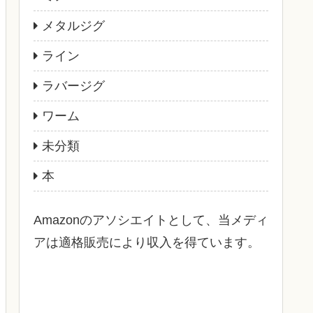
メタルジグ
ライン
ラバージグ
ワーム
未分類
本
Amazonのアソシエイトとして、当メディ
アは適格販売により収入を得ています。