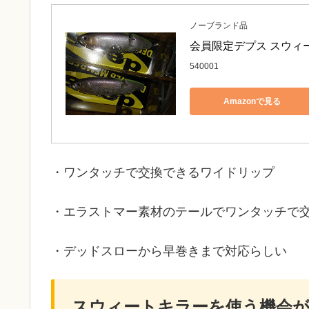
ノーブランド品
会員限定デプス スウィー
540001
Amazonで見る
・ワンタッチで交換できるワイドリップ
・エラストマー素材のテールでワンタッチで
・デッドスローから早巻きまで対応らしい
スウィートキラーを使う機会