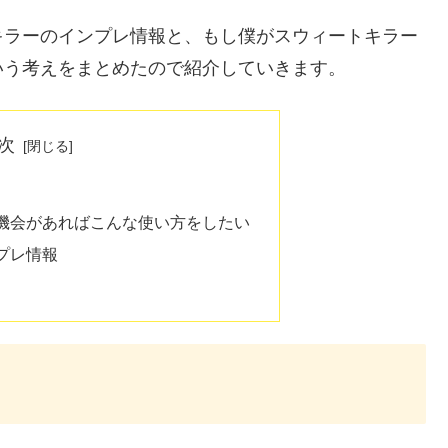
キラーのインプレ情報と、もし僕がスウィートキラー
いう考えをまとめたので紹介していきます。
次
機会があればこんな使い方をしたい
プレ情報