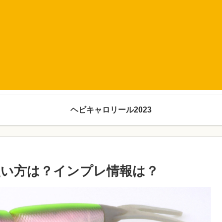
ヘビキャロリール2023
い方は？インプレ情報は？