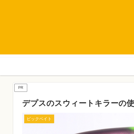
PR
デプスのスウィートキラーの使
ビックベイト