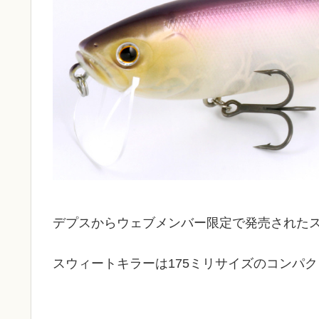
デプスからウェブメンバー限定で発売された
スウィートキラーは175ミリサイズのコンパ