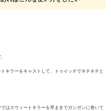
ば、
ートキラーをキャストして、トゥイッチでネチネチと
帯ではスウィートキラーを早まきでガンガンに巻いて