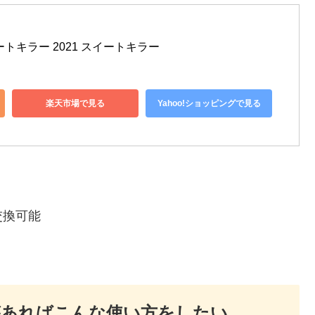
トキラー 2021 スイートキラー
楽天市場で見る
Yahoo!ショッピングで見る
交換可能
があればこんな使い方をしたい