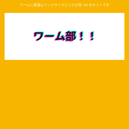
ワームに最適なフックサイズとリグが見つかるサイトです