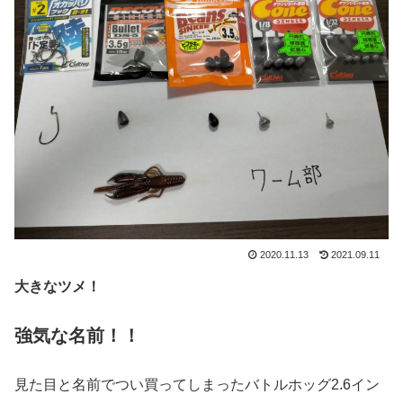
2020.11.13
2021.09.11
大きなツメ！
強気な名前！！
見た目と名前でつい買ってしまったバトルホッグ2.6イン