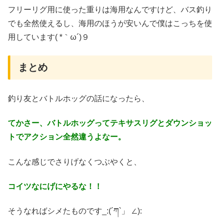
フリーリグ用に使った重りは海用なんですけど、バス釣り
でも全然使えるし、海用のほうが安いんで僕はこっちを使
用しています( *｀ω´)９
まとめ
釣り友とバトルホッグの話になったら、
てかさー、バトルホッグってテキサスリグとダウンショッ
トでアクション全然違うよなー。
こんな感じでさりげなくつぶやくと、
コイツなにげにやるな！！
そうなればシメたものです_:(´ཀ`」 ∠):