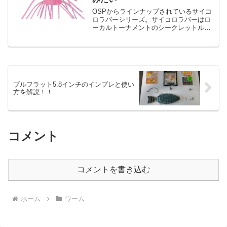
OSPからラインナップされているサイコ
ロラバーシリーズ。サイコロラバーはロ
ーカルトーナメントのシークレットルア
ーとなっていたものを田渕さんとOSPの
共同開発によって作らているようです。
こういったストーリー性のあるワームっ
てかなり気になります...
ブルフラット5.8インチのインプレと使い
方を解説！！
コメント
コメントを書き込む
ホーム
ワーム