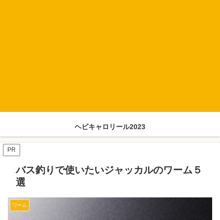
ヘビキャロリール2023
PR
バス釣りで使いたいジャッカルのワーム５
選
ワーム