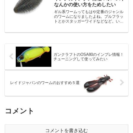
なんかの使い方をためしたい
ギル系ワームってもはや定番のジャンル
のワームになりましたよね。ブルフラッ
トとかスタッガーワイドなどなど。いろ
んなメーカーからギル系ワームが出てい
ますが、ジークラックのベローズギルシ
リーズは見るからに他のメーカーのワー
ムとは違った感じですよね...
ガンクラフトのOSA80のインプレ情報！
チューニングして使ってみたい
レイドジャパンのワームのおすすめ５選
コメント
コメントを書き込む