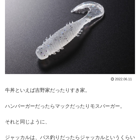
2022.06.11
牛丼といえば吉野家だったりすき家。
ハンバーガーだったらマックだったりモスバーガー。
それと同じように、
ジャッカルは、バス釣りだったらジャッカルというくらい