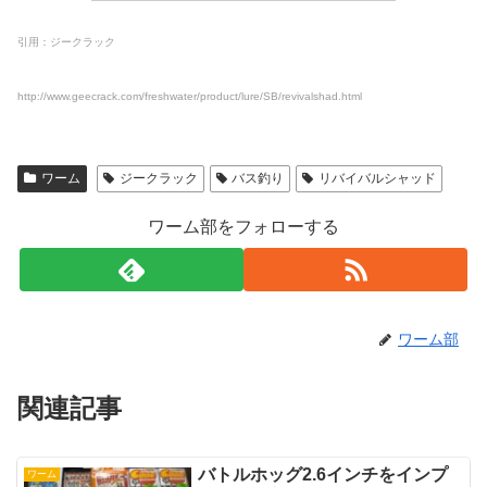
引用：ジークラック
http://www.geecrack.com/freshwater/product/lure/SB/revivalshad.html
ワーム
ジークラック
バス釣り
リバイバルシャッド
ワーム部をフォローする
ワーム部
関連記事
バトルホッグ2.6インチをインプ
ワーム