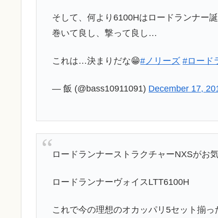
そして、何より6100Hはロードランナー
巻いて良し、撃って良し…
これは…決まりだな😁
#ノリーズ
#ロード
— 飯 (@bass10911091)
December 17, 20
ロードランナーストラクチャーNXSがお気
ロードランナーヴォイスLTT6100H