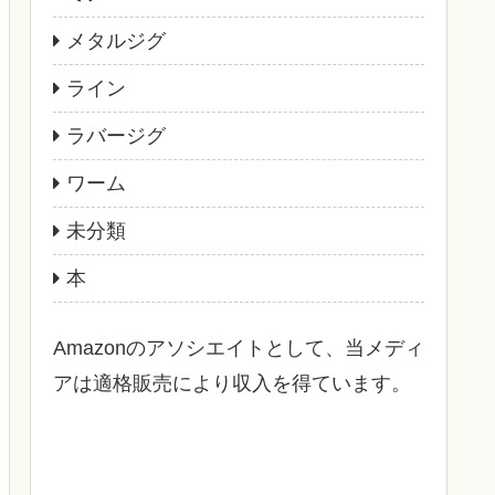
メタルジグ
ライン
ラバージグ
ワーム
未分類
本
Amazonのアソシエイトとして、当メディ
アは適格販売により収入を得ています。