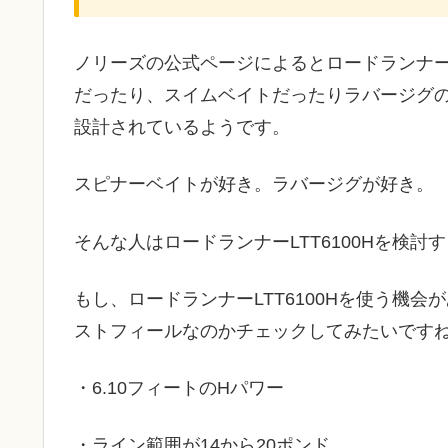
ノリーズの公式ページによるとロードランナーLT
だったり、スイムベイトだったりラバージグ
設計されているようです。
スピナーベイトが好き。ラバージグが好き。
そんな人はロードランナーLTT6100Hを検
もし、ロードランナーLTT6100Hを使う機
ストフィールなのかチェックしてみたいです
・6.10フィートのHパワー
・ライン範囲が14から20ポンド