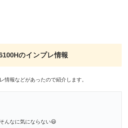
6100Hのインプレ情報
ンプレ情報などがあったので紹介します。
もそんなに気にならない😃