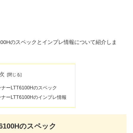
100Hのスペックとインプレ情報について紹介しま
次
ーLTT6100Hのスペック
ーLTT6100Hのインプレ情報
100Hのスペック