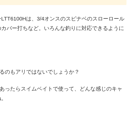
T6100Hは、3/4オンスのスピナベのスローロール
のカバー打ちなど。いろんな釣りに対応できるように
討するのもアリではないでしょうか？
会があったらスイムベイトで使って、どんな感じのキャ
ね。