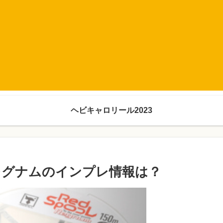
ヘビキャロリール2023
レグナムのインプレ情報は？