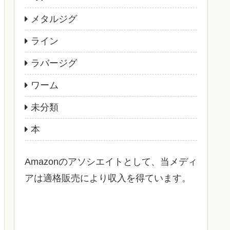
メタルジグ
ライン
ラバージグ
ワーム
未分類
本
Amazonのアソシエイトとして、当メディ
アは適格販売により収入を得ています。