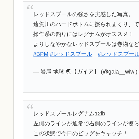
レッドスプールの強さを実感した写真。
遠賀川のハードボトムに擦られまくり、
操作系の釣りにはレグナムがオススメ！
よりしなやかなレッドスプールは巻物などがオ
#BPM
#レッドスプール
#レッドスプー
— 岩尾 地球 🌏【ガイア】 (@gaia__wiwi
レッドスプールレグナム12lb
左側のラインが通常で右側のラインが擦
この状態で今日のビッグをキャッチ！