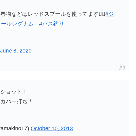
物などはレッドスプールを使ってます👍🏻
#ジ
プールレグナム
#バス釣り
)
June 8, 2020
ンショット！
やカバー打ち！
makino17)
October 10, 2013