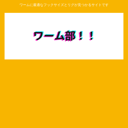
ワームに最適なフックサイズとリグが見つかるサイトです