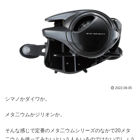
2022.08.05
シマノかダイワか。
メタ二ウムかジリオンか。
そんな感じで定番のメタ二ウムシリーズのなかで20メタ
二ウムを使ってみたいという人もいるのではないでしょう