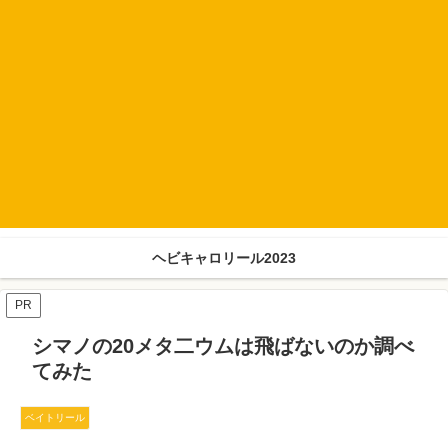
ヘビキャロリール2023
PR
シマノの20メタ二ウムは飛ばないのか調べ
てみた
ベイトリール