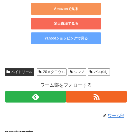
Amazonで見る
楽天市場で見る
Yahoo!ショッピングで見る
ベイトリール
20メタ二ウム
シマノ
バス釣り
ワーム部をフォローする
ワーム部