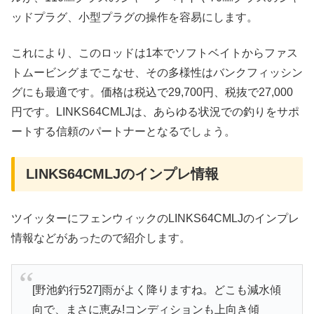
ッドプラグ、小型プラグの操作を容易にします。
これにより、このロッドは1本でソフトベイトからファス
トムービングまでこなせ、その多様性はバンクフィッシン
グにも最適です。価格は税込で29,700円、税抜で27,000
円です。LINKS64CMLJは、あらゆる状況での釣りをサポ
ートする信頼のパートナーとなるでしょう。
LINKS64CMLJのインプレ情報
ツイッターにフェンウィックのLINKS64CMLJのインプレ
情報などがあったので紹介します。
[野池釣行527]雨がよく降りますね。どこも減水傾
向で、まさに恵み!コンディションも上向き傾