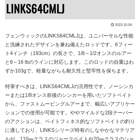
2023.10.04
フェンウィックのLINKS64CMLJは、ユニバーサルな性能
と洗練されたデザインを兼ね備えたロッドです。6フィー
ト4インチ（193cm）の長さで、1/8～1/2オンスのルアー
と6～16 lbのラインに対応します。このロッドの自重はわ
ずか103gで、軽量ながらも耐久性と堅牢性を保ちます。
特筆すべきは、LINKS64CMLJの汎用性です。ノーシンカ
ーまたは1/8オンス前後のシンカーを用いたソフトベイト
から、ファストムービングルアーまで、幅広いアプリケー
ションでの使用が可能です。ややマイルドな2段テーパー
のアクションは、ベイトフィネス的なソフトベイトの釣り
に適しており、LINKSシリーズ特有のしなやかなマテリア
ルが、110㎜クラスのジャークベイトや70㎜クラスのシャ