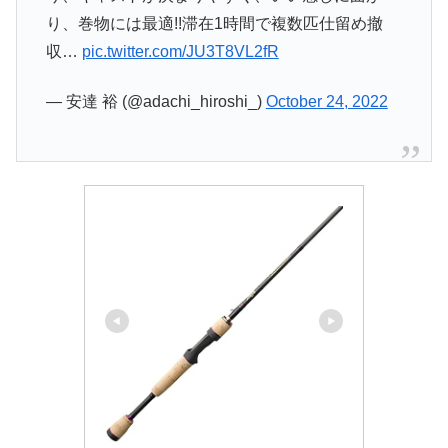
り、巻物には最適!!滞在1時間で複数匹仕留め撤
収…
pic.twitter.com/JU3T8VL2fR
— 安達 裕 (@adachi_hiroshi_)
October 24, 2022