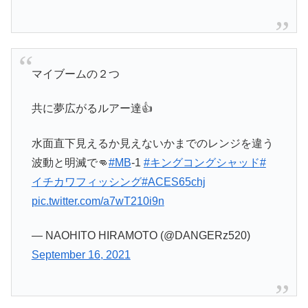
マイブームの２つ
共に夢広がるルアー達👍
水面直下見えるか見えないかまでのレンジを違う
波動と明滅で👊
#MB
-1
#キングコングシャッド
#
イチカワフィッシング
#ACES65chj
pic.twitter.com/a7wT210i9n
— NAOHITO HIRAMOTO (@DANGERz520)
September 16, 2021