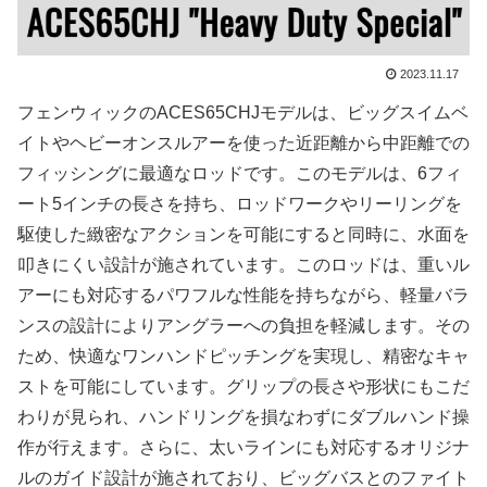
2023.11.17
フェンウィックのACES65CHJモデルは、ビッグスイムベ
イトやヘビーオンスルアーを使った近距離から中距離での
フィッシングに最適なロッドです。このモデルは、6フィ
ート5インチの長さを持ち、ロッドワークやリーリングを
駆使した緻密なアクションを可能にすると同時に、水面を
叩きにくい設計が施されています。このロッドは、重いル
アーにも対応するパワフルな性能を持ちながら、軽量バラ
ンスの設計によりアングラーへの負担を軽減します。その
ため、快適なワンハンドピッチングを実現し、精密なキャ
ストを可能にしています。グリップの長さや形状にもこだ
わりが見られ、ハンドリングを損なわずにダブルハンド操
作が行えます。さらに、太いラインにも対応するオリジナ
ルのガイド設計が施されており、ビッグバスとのファイト