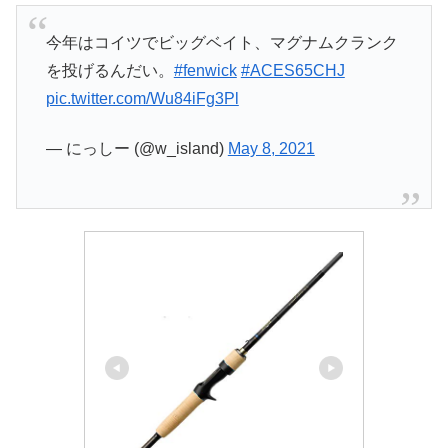
今年はコイツでビッグベイト、マグナムクランク
を投げるんだい。
#fenwick
#ACES65CHJ
pic.twitter.com/Wu84iFg3Pl
— にっしー (@w_island)
May 8, 2021