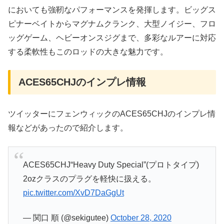
においても強靭なパフォーマンスを発揮します。ビッグス
ピナーベイトからマグナムクランク、大型ノイジー、フロ
ッグゲーム、ヘビーオンスジグまで、多彩なルアーに対応
する柔軟性もこのロッドの大きな魅力です。
ACES65CHJのインプレ情報
ツイッターにフェンウィックのACES65CHJのインプレ情
報などがあったので紹介します。
ACES65CHJ“Heavy Duty Special”(プロトタイプ)
2ozクラスのプラグを軽快に扱える。
pic.twitter.com/XvD7DaGgUt
— 関口 順 (@sekigutee)
October 28, 2020