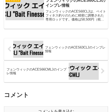
フェンウィックのACES60CLJの
ベイトロッド
釣りをする人が多い...
インプレ情報
フェンウィックのACES60CLJは、ベイト
フィネス釣りのために精密に調整された
専用ロッドです。価格は58,500円（税込
64,350円）となっており、この「Bait
Finesse Special」は、釣りのテクニック
を極めたいアングラー...
フェンウィックのACES63CLJのインプレ
情報
フェンウィックのACES66CMLJのインプ
レ情報
コメント
コメントを書き込む