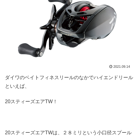
2021.09.14
ダイワのベイトフィネスリールのなかでハイエンドリール
といえば、
20スティーズエアTW！
20スティーズエアTWは、２８ミリという小口径スプール