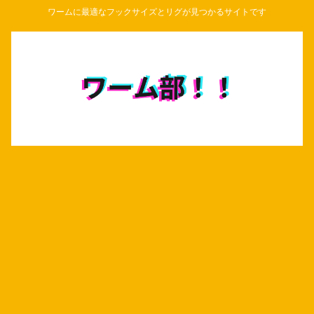
ワームに最適なフックサイズとリグが見つかるサイトです