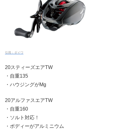
引用：ダイワ
20スティーズエアTW
・自重135
・ハウジングがMg
20アルファスエアTW
・自重160
・ソルト対応！
・ボディーがアルミニウム