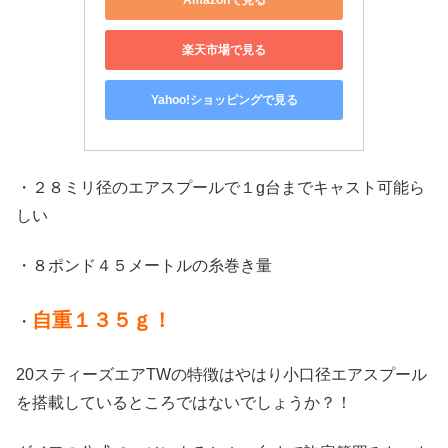
楽天市場で見る
Yahoo!ショッピングで見る
・２８ミリ径のエアスプールで１g台までキャスト可能ら
しい
・８ポンド４５メートルの糸巻き量
自重１３５ｇ！
・
20スティーズエアTWの特徴はやはり小口径エアスプール
を搭載しているところではないでしょうか？！