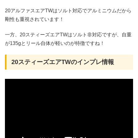
20アルファスエアTWはソルト対応でアルミニウムだから
剛性も重視されています！
一方、20スティーズエアTWはソルト非対応ですが、自重
が135gとリール自体が軽いのが特徴ですね！
20スティーズエアTWのインプレ情報