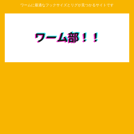
ワームに最適なフックサイズとリグが見つかるサイトです