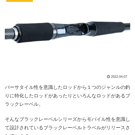
2022.04.07
バーサタイル性を意識したロッドから１つのジャンルの釣
りに特化したロッドがあったりといろんなロッドがあるブ
ラックレーベル。
そんなブラックレーベルシリーズからモバイル性を意識し
て設計されているブラックレーベルトラベルがリリースさ