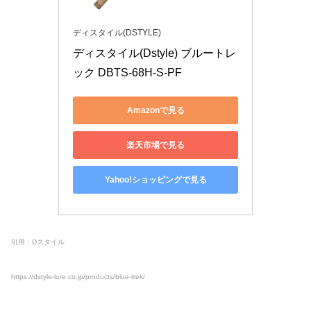
ディスタイル(DSTYLE)
ディスタイル(Dstyle) ブルートレ
ック DBTS-68H-S-PF
Amazonで見る
楽天市場で見る
Yahoo!ショッピングで見る
引用：Dスタイル
https://dstyle-lure.co.jp/products/blue-trek/