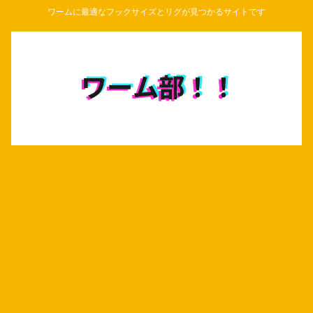
ワームに最適なフックサイズとリグが見つかるサイトです