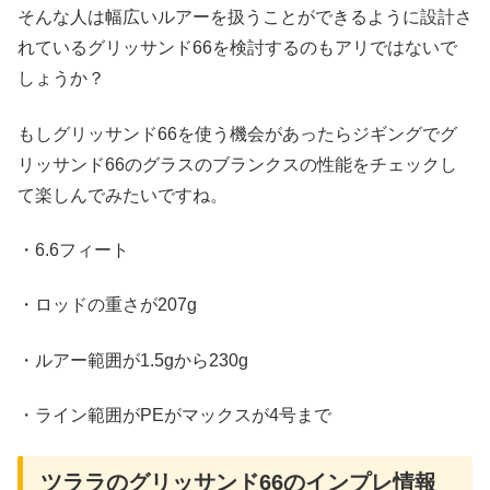
そんな人は幅広いルアーを扱うことができるように設計さ
れているグリッサンド66を検討するのもアリではないで
しょうか？
もしグリッサンド66を使う機会があったらジギングでグ
リッサンド66のグラスのブランクスの性能をチェックし
て楽しんでみたいですね。
・6.6フィート
・ロッドの重さが207g
・ルアー範囲が1.5gから230g
・ライン範囲がPEがマックスが4号まで
ツララのグリッサンド66のインプレ情報