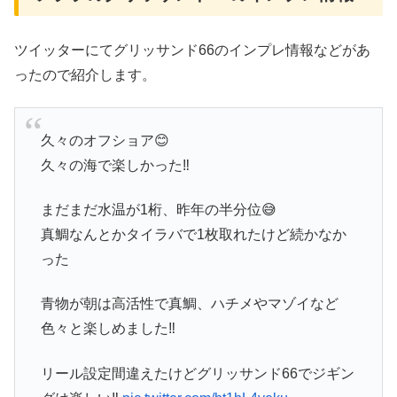
ツイッターにてグリッサンド66のインプレ情報などがあ
ったので紹介します。
久々のオフショア😊
久々の海で楽しかった‼️
まだまだ水温が1桁、昨年の半分位😅
真鯛なんとかタイラバで1枚取れたけど続かなか
った
青物が朝は高活性で真鯛、ハチメやマゾイなど
色々と楽しめました‼️
リール設定間違えたけどグリッサンド66でジギン