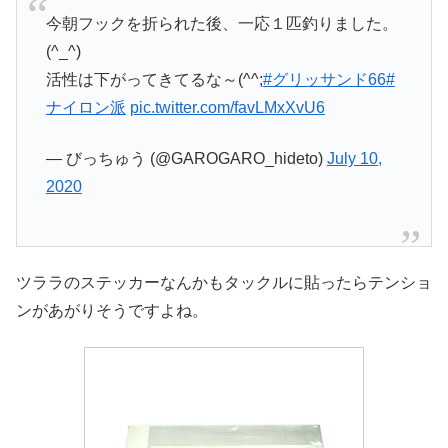
今朝フックを折られた後、一応１匹釣りました。
(^_^)
活性は下がってきてるな～(^^;
#グリッサンド66
#
ナイロン派
pic.twitter.com/favLMxXvU6
— びっちゅう (@GAROGARO_hideto)
July 10,
2020
ツララのステッカーなんかもタックルに貼ったらテンショ
ンがあがりそうですよね。