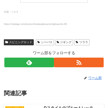
引用：ツララ
https://tulalajp.com/product/tulala/glissando/glissando-66
スピニングロッド
シーバス
ジギング
ツララ
ワーム部をフォローする
ワーム部
関連記事
Dスタイルのブルートレック
スピニングロッド