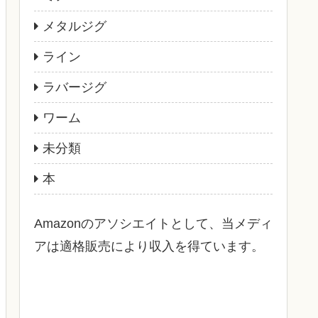
メタルジグ
ライン
ラバージグ
ワーム
未分類
本
Amazonのアソシエイトとして、当メディ
アは適格販売により収入を得ています。