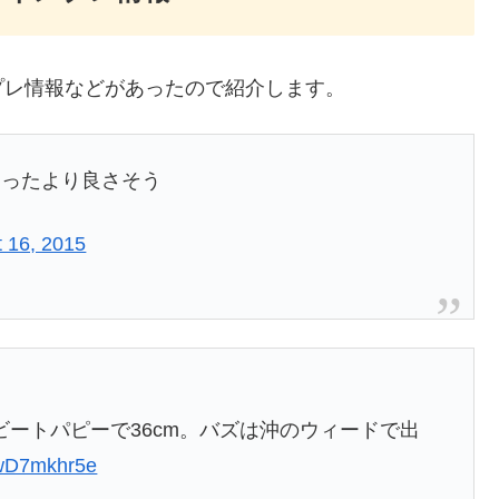
プレ情報などがあったので紹介します。
もったより良さそう
 16, 2015
ビートパピーで36cm。バズは沖のウィードで出
/6wD7mkhr5e