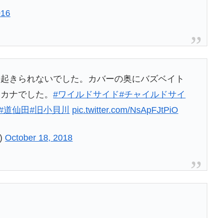
016
の起きられないでした。カバーの奥にバズベイト
サカナでした。
#ワイルドサイド
#チャイルドサイ
#道仙田
#旧小貝川
pic.twitter.com/NsApFJtPiO
)
October 18, 2018