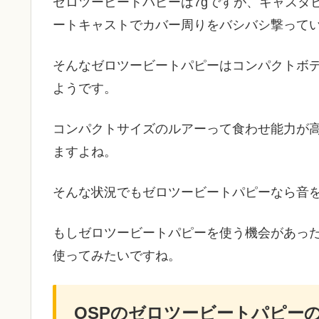
ゼロツービートパピーは7gですが、キャスタ
ートキャストでカバー周りをバシバシ撃って
そんなゼロツービートパピーはコンパクトボ
ようです。
コンパクトサイズのルアーって食わせ能力が
ますよね。
そんな状況でもゼロツービートパピーなら音
もしゼロツービートパピーを使う機会があっ
使ってみたいですね。
OSPのゼロツービートパピー