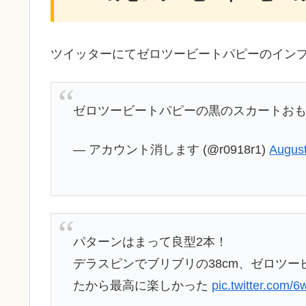
ツイッターにてゼロツービートパピーのイン
ゼロツービートパピーの黒のスカートお
— アカウント消します (@r0918r1)
August
パターンはまって良型2本！
デラスピンでブリブリの38cm、ゼロツー
たから最高に楽しかった
pic.twitter.com