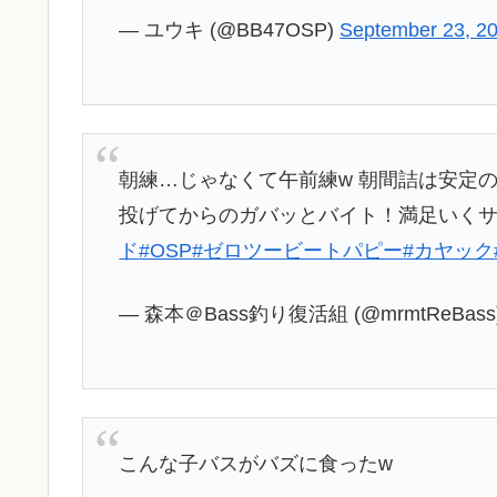
— ユウキ (@BB47OSP)
September 23, 2
朝練…じゃなくて午前練w 朝間詰は安定
投げてからのガバッとバイト！満足いく
ド
#OSP
#ゼロツービートパピー
#カヤック
— 森本＠Bass釣り復活組 (@mrmtReBass
こんな子バスがバズに食ったw