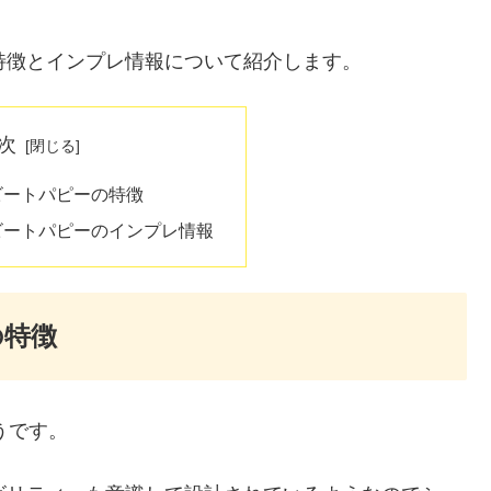
特徴とインプレ情報について紹介します。
次
ビートパピーの特徴
ビートパピーのインプレ情報
の特徴
うです。