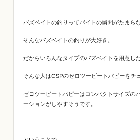
バズベイトの釣りってバイトの瞬間がたまら
そんなバズベイトの釣りが大好き。
だからいろんなタイプのバズベイトを用意し
そんな人はOSPのゼロツービートパピーをチ
ゼロツービートパピーはコンパクトサイズの
ーションがしやすそうです。
ということで、