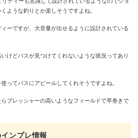
ビリティーも意識して設計されているようなのでショ
いくような釣りとか楽しそうですよね。
ディーですが、大音量が出せるように設計されている
高いけどバスが見つけてくれないような状況ってあり
を使ってバスにアピールしてくれそうですよね。
たらプレッシャーの高いようなフィールドで早巻きで
のインプレ情報