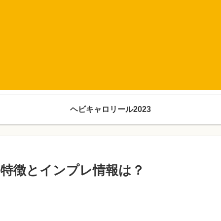
ヘビキャロリール2023
の特徴とインプレ情報は？