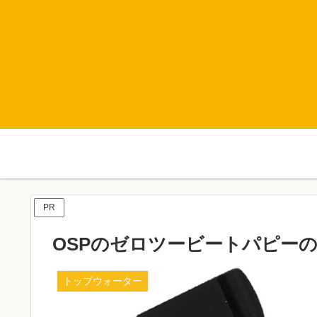
PR
OSPのゼロツービートパピー
トップウォーター