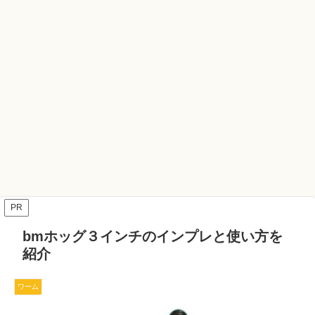
PR
bmホッグ３インチのインプレと使い方を
紹介
ワーム