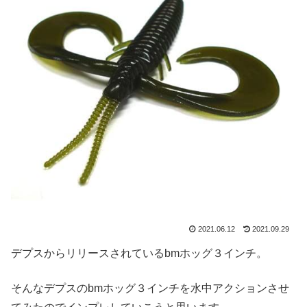
2021.06.12
2021.09.29
デプスからリリースされているbmホッグ３インチ。
そんなデプスのbmホッグ３インチを水中アクションさせ