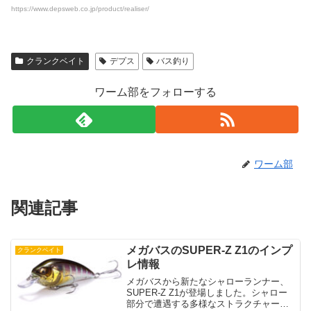
https://www.depsweb.co.jp/product/realiser/
クランクベイト
デプス
バス釣り
ワーム部をフォローする
ワーム部
関連記事
メガバスのSUPER-Z Z1のインプ
クランクベイト
レ情報
メガバスから新たなシャローランナー、
SUPER-Z Z1が登場しました。シャロー
部分で遭遇する多様なストラクチャーや