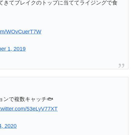
せてきてブレイクのトップに当ててライジングで食
r.com/WOvCuerT7W
er 1, 2019
ョンで複数キャッチ🐟
.twitter.com/53eLyV77XT
4, 2020