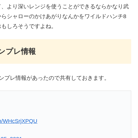
て、より深いレンジを使うことができるならかなり武
からシャローのかけあがりなんかをワイルドハンチ8
おもしろそうですよね。
ンプレ情報
ンプレ情報があったので共有しておきます。
com/WHcSrjXPQU