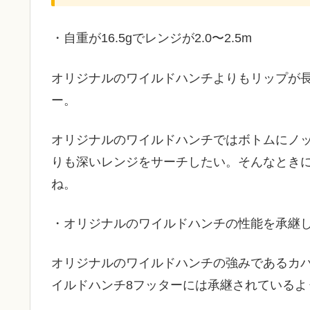
・自重が16.5gでレンジが2.0〜2.5m
オリジナルのワイルドハンチよりもリップが
ー。
オリジナルのワイルドハンチではボトムにノ
りも深いレンジをサーチしたい。そんなとき
ね。
・オリジナルのワイルドハンチの性能を承継
オリジナルのワイルドハンチの強みであるカ
イルドハンチ8フッターには承継されているよ