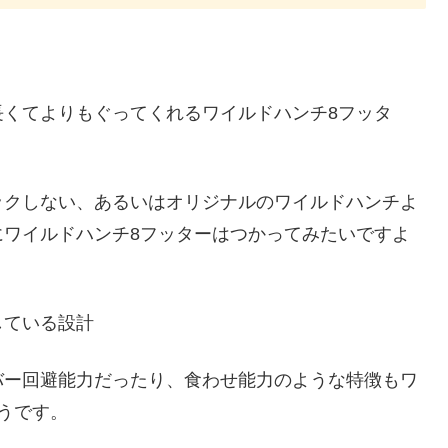
長くてよりもぐってくれるワイルドハンチ8フッタ
ックしない、あるいはオリジナルのワイルドハンチよ
にワイルドハンチ8フッターはつかってみたいですよ
している設計
バー回避能力だったり、食わせ能力のような特徴もワ
うです。