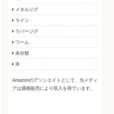
メタルジグ
ライン
ラバージグ
ワーム
未分類
本
Amazonのアソシエイトとして、当メディ
アは適格販売により収入を得ています。