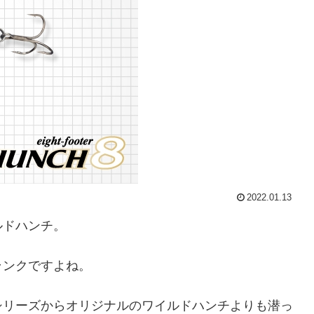
2022.01.13
ルドハンチ。
ランクですよね。
シリーズからオリジナルのワイルドハンチよりも潜っ