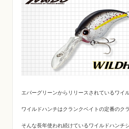
エバーグリーンからリリースされているワイ
ワイルドハンチはクランクベイトの定番のク
そんな長年使われ続けているワイルドハンチ