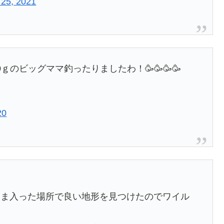
 25, 2021
0ｇのビッグママ釣ったりましたわ！🥳🥳🥳🥳
20
たま入った場所で良い地形を見つけたのでワイル