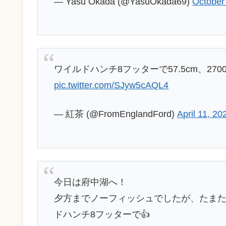
— Yasu Okada (@YasuOkada69)
October
ワイルドハンチ8フッターで57.5cm、270
pic.twitter.com/SJyw5cAQL4
— 紅茶 (@FromEnglandFord)
April 11, 20
今日は府中湖へ！
夕方までノーフィッシュでしたが、たま
ドハンチ8フッターで👍