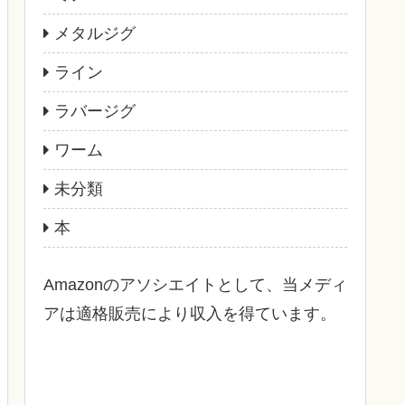
メタルジグ
ライン
ラバージグ
ワーム
未分類
本
Amazonのアソシエイトとして、当メディ
アは適格販売により収入を得ています。