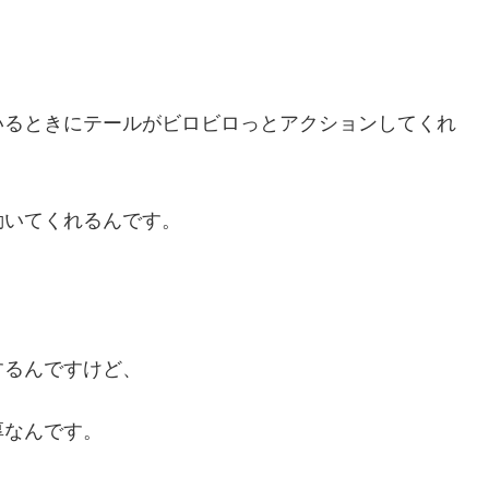
いるときにテールがビロビロっとアクションしてくれ
動いてくれるんです。
するんですけど、
厚なんです。