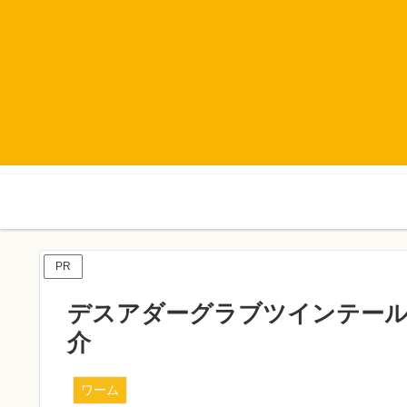
PR
デスアダーグラブツインテール
介
ワーム