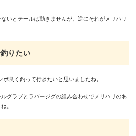
せないとテールは動きませんが、逆にそれがメリハリ
で釣りたい
テンポ良く釣って行きたいと思いましたね。
ールグラブとラバージグの組み合わせでメリハリのあ
よね。