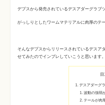
デプスから発売されているデスアダーグラブツ
がっしりとしたワームマテリアルに肉厚のテ
そんなデプスからリリースされているデスアダ
せてみたのでインプレしていこうと思います
目
デスアダーグ
波動の強弱
テールが肉