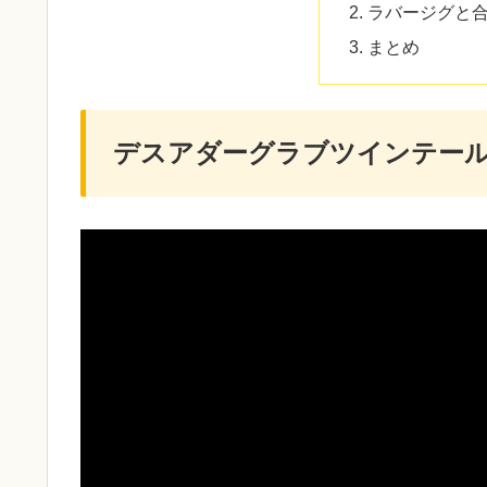
ラバージグと
まとめ
デスアダーグラブツインテー