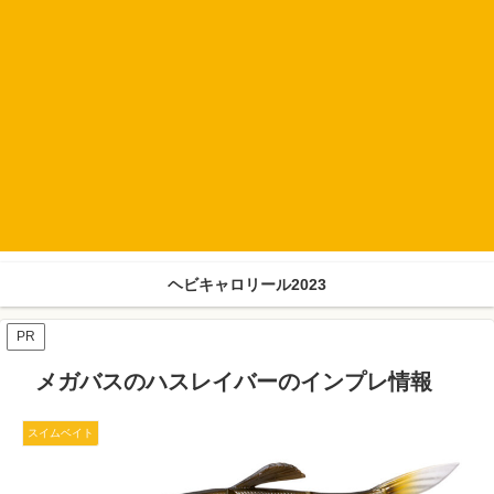
ヘビキャロリール2023
PR
メガバスのハスレイバーのインプレ情報
スイムベイト