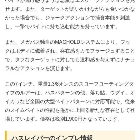
ベイトが逃げ惑うような急激なエスケープアクションを見
せます。また、ターゲットが追いかけながらも食いつかな
かった場合でも、ジャークアクションで捕食本能を刺激
し、一撃でバイトに持ち込む能力を持っています。
また、メガバス独自のMAGHOLDシステムにより、フッ
クはボディに磁着され、存在感をカモフラージュすること
で、タフなターゲットに対しても違和感を与えずにナチュ
ラルなアクションを演じます。
この7インチ、重量1.3/8オンスのスローフローティングタ
イプのルアーは、ハスパターンの他、落ち鮎、ウグイ、オ
イカワなど全国の大型ベイトパターンに対応可能で、従来
のスイムベイトの性能を遥かに上回る新たな存在として登
場しています。価格は税別1,900円となっています。
ハスレイバーのインプレ情報