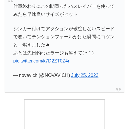
仕事終わりにこの間買ったハスレイバーを使って
みたら早速良いサイズがヒット
シンカー付けてアクションが破綻しないスピード
で巻いてテンションフォールかけた瞬間にゴツン
と、燃えました🔥
あとは先日釣れたラージも添えて(´ｰ｀)
pic.twitter.com/k7D2ZT0Z4r
— novavich (@NOVAVICH)
July 25, 2023