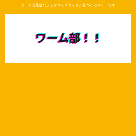
ワームに最適なフックサイズとリグが見つかるサイトです