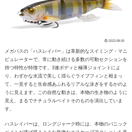
2023.08.05
メガバスの「ハスレイバー」は革新的なスイミング・マニ
ピュレーターで、常に動き続ける多数の可動セクションを
持つ特性が特徴です。3連ボディと極薄ジョイントによ
り、わずかな水流で美しく揺らぐライブフィンと相まっ
て、一見すると生命感あふれるリアルな泳ぎをするかのよ
うに見えます。この自然な動きは、本物の生き物のように
見え、まるでナチュラルベイトそのものを演出していま
す。
ハスレイバーは、ロングジャーク時には、本物のパニック