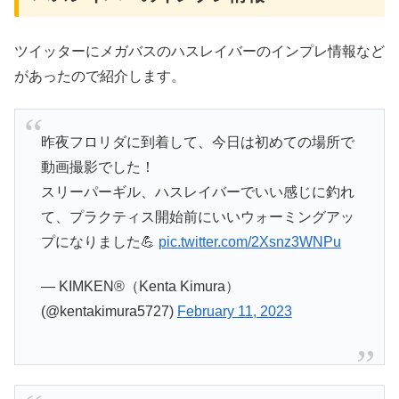
ツイッターにメガバスのハスレイバーのインプレ情報など
があったので紹介します。
昨夜フロリダに到着して、今日は初めての場所で
動画撮影でした！
スリーパーギル、ハスレイバーでいい感じに釣れ
て、プラクティス開始前にいいウォーミングアッ
プになりました💪
pic.twitter.com/2Xsnz3WNPu
— KIMKEN®（Kenta Kimura）
(@kentakimura5727)
February 11, 2023