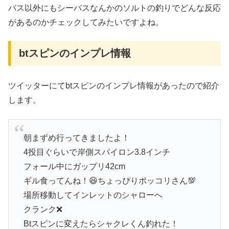
バス以外にもシーバスなんかのソルトの釣りでどんな反応
があるのかチェックしてみたいですよね。
btスピンのインプレ情報
ツイッターにてbtスピンのインプレ情報があったので紹介
します。
朝まずめ行ってきましたよ！
4投目ぐらいで岸側スパイロン3.8インチ
フォール中にガップリ42cm
ギル食ってんね！😆ちょっぴりポッコリさん💯
場所移動してインレットのシャローへ
クランク❌
Btスピンに変えたらシャクレくん釣れた！