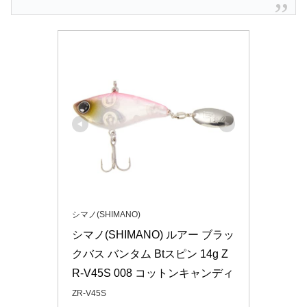
シマノ(SHIMANO)
シマノ(SHIMANO) ルアー ブラッ
クバス バンタム Btスピン 14g Z
R-V45S 008 コットンキャンディ
ZR-V45S