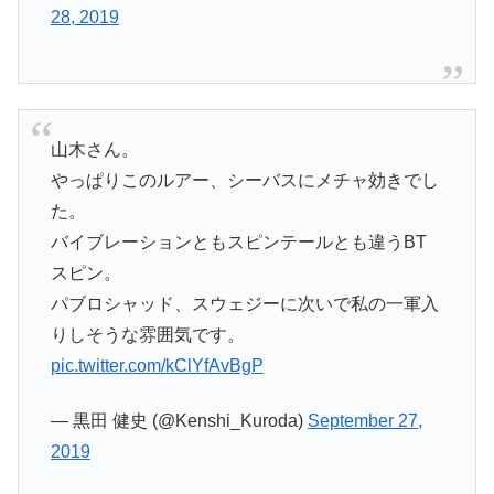
28, 2019
山木さん。
やっぱりこのルアー、シーバスにメチャ効きでし
た。
バイブレーションともスピンテールとも違うBT
スピン。
パブロシャッド、スウェジーに次いで私の一軍入
りしそうな雰囲気です。
pic.twitter.com/kClYfAvBgP
— 黒田 健史 (@Kenshi_Kuroda)
September 27,
2019