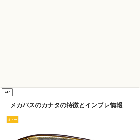
PR
メガバスのカナタの特徴とインプレ情報
ミノー