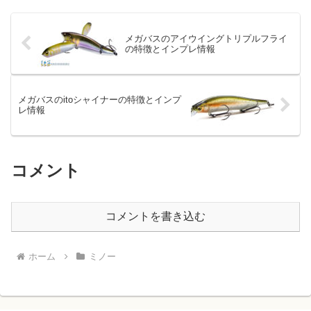
006。そんなライザ...
メガバスのアイウイングトリプルフライ
の特徴とインプレ情報
メガバスのitoシャイナーの特徴とインプ
レ情報
コメント
コメントを書き込む
ホーム
ミノー